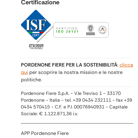
Certificazione
PORDENONE FIERE PER LA SOSTENIBILITÀ
:
clicca
qui
per scoprire la nostra mission e le nostre
politiche.
Pordenone Fiere S.p.A. - V.le Treviso 1 - 33170
Pordenone - Italia - tel. +39 0434 232111 - fax +39
0434 570415 - C.F. e P.I. 00076940931 - Capitale
Sociale: € 1.122.871,36 i.v.
APP Pordenone Fiere