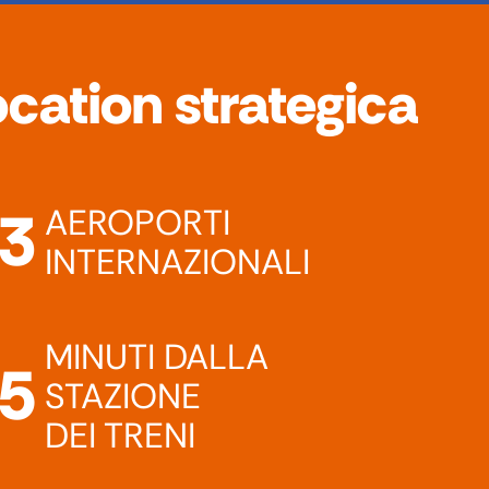
ocation strategica
3
AEROPORTI
INTERNAZIONALI
MINUTI DALLA
5
STAZIONE
DEI TRENI