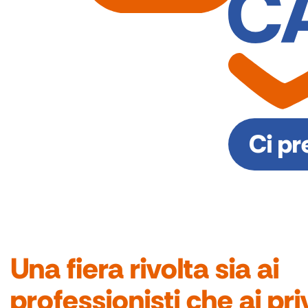
Ci pr
Una fiera rivolta sia ai
professionisti
che ai
pri