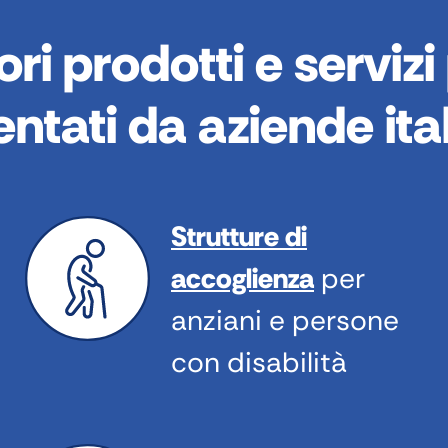
ori prodotti e servizi
ntati da aziende ita
Strutture di
accoglienza
per
anziani e persone
con disabilità