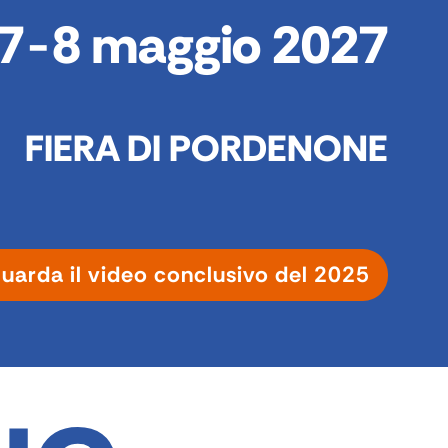
7
8 maggio 2027
FIERA DI PORDENONE
uarda il video conclusivo del 2025