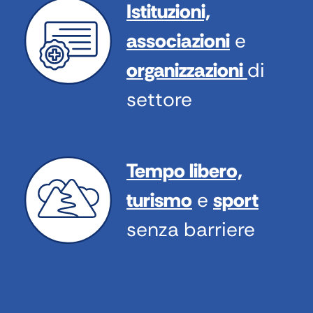
Istituzioni,
associazioni
e
organizzazioni
di
settore
Tempo libero,
turismo
e
sport
senza barriere