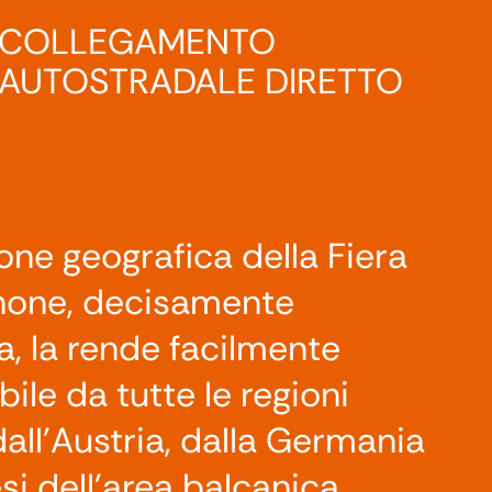
COLLEGAMENTO
AUTOSTRADALE DIRETTO
one geografica della Fiera
none, decisamente
a, la rende facilmente
bile da tutte le regioni
 dall’Austria, dalla Germania
si dell’area balcanica.