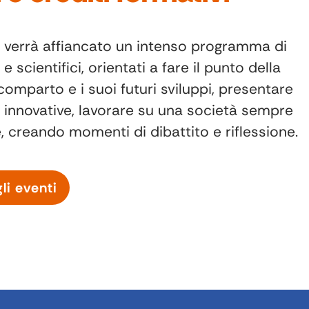
e verrà affiancato un intenso programma di
 e scientifici, orientati a fare il punto della
comparto e i suoi futuri sviluppi, presentare
iù innovative, lavorare su una società sempre
, creando momenti di dibattito e riflessione.
gli eventi