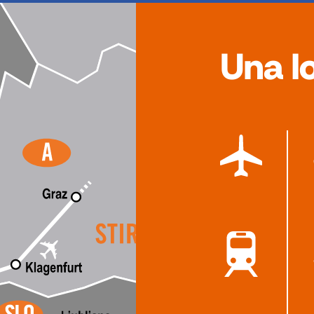
Una l