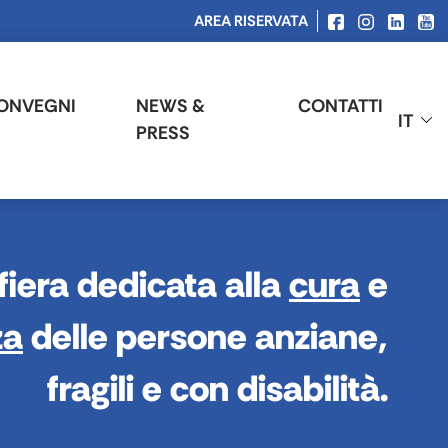
AREA RISERVATA
ONVEGNI
NEWS &
CONTATTI
IT
PRESS
fiera dedicata alla
cura
e
za
delle persone anziane,
fragili e con disabilità.