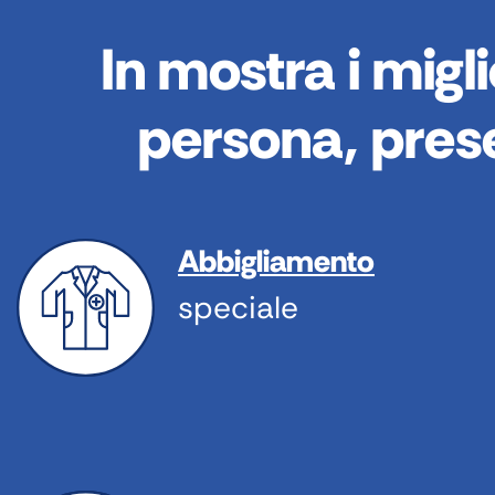
In mostra i migli
persona, prese
Abbigliamento
speciale